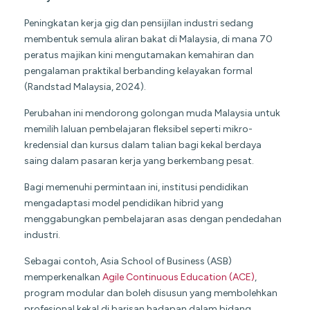
Peningkatan kerja gig dan pensijilan industri sedang
membentuk semula aliran bakat di Malaysia, di mana 70
peratus majikan kini mengutamakan kemahiran dan
pengalaman praktikal berbanding kelayakan formal
(Randstad Malaysia, 2024).
Perubahan ini mendorong golongan muda Malaysia untuk
memilih laluan pembelajaran fleksibel seperti mikro-
kredensial dan kursus dalam talian bagi kekal berdaya
saing dalam pasaran kerja yang berkembang pesat.
Bagi memenuhi permintaan ini, institusi pendidikan
mengadaptasi model pendidikan hibrid yang
menggabungkan pembelajaran asas dengan pendedahan
industri.
Sebagai contoh, Asia School of Business (ASB)
memperkenalkan
Agile Continuous Education (ACE)
,
program modular dan boleh disusun yang membolehkan
profesional kekal di barisan hadapan dalam bidang