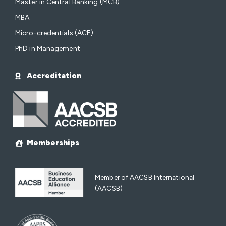
Master in Central Banking (MCB)
MBA
Micro-credentials (ACE)
PhD in Management
Accreditation
Memberships
Member of AACSB International
(AACSB)