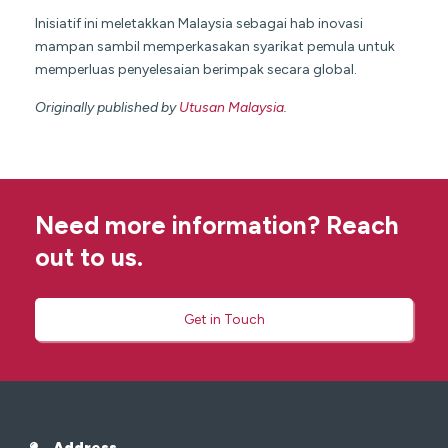
Inisiatif ini meletakkan Malaysia sebagai hab inovasi
mampan sambil memperkasakan syarikat pemula untuk
memperluas penyelesaian berimpak secara global.
Originally published by
Utusan Malaysia
.
Need more information? Reach
out to us.
Get in Touch