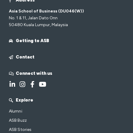
Address
Asia School of Business (DU046(W))
No. 1 & 11, Jalan Dato Onn
50480 Kuala Lumpur, Malaysia
Getting to ASB
Contact
Connect with us
Explore
Alumni
ASB Buzz
ASB Stories