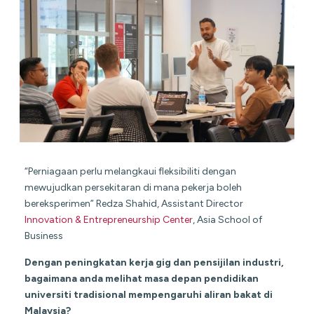
“Perniagaan perlu melangkaui fleksibiliti dengan
mewujudkan persekitaran di mana pekerja boleh
bereksperimen” Redza Shahid, Assistant Director
Innovation & Entrepreneurship Center
, Asia School of
Business
Dengan peningkatan kerja gig dan pensijilan industri,
bagaimana anda melihat masa depan pendidikan
universiti tradisional mempengaruhi aliran bakat di
Malaysia?