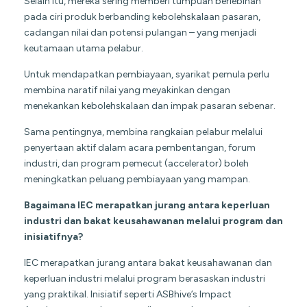
Selain itu, mereka sering memberi tumpuan berlebihan
pada ciri produk berbanding kebolehskalaan pasaran,
cadangan nilai dan potensi pulangan – yang menjadi
keutamaan utama pelabur.
Untuk mendapatkan pembiayaan, syarikat pemula perlu
membina naratif nilai yang meyakinkan dengan
menekankan kebolehskalaan dan impak pasaran sebenar.
Sama pentingnya, membina rangkaian pelabur melalui
penyertaan aktif dalam acara pembentangan, forum
industri, dan program pemecut (accelerator) boleh
meningkatkan peluang pembiayaan yang mampan.
Bagaimana IEC merapatkan jurang antara keperluan
industri dan bakat keusahawanan melalui program dan
inisiatifnya?
IEC merapatkan jurang antara bakat keusahawanan dan
keperluan industri melalui program berasaskan industri
yang praktikal. Inisiatif seperti ASBhive’s Impact